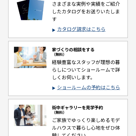
さまざまな実例や実績をご紹介
した
カタログをお送りいたしま
す
カタログ請求はこちら
家づくりの相談をする
（無料）
経験豊富なスタッフが理想の暮
らしについて
ショールームで詳
しくお伺いします。
ショールームの予約はこちら
街中ギャラリーを見学予約
（無料）
ご家族でゆっくり楽しめるモデ
ルハウスで
暮らし心地をぜひ体
験してください