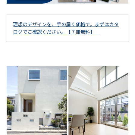
理想のデザインを、手の届く価格で。まずはカタ
ログでご確認ください。【７冊無料】