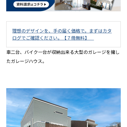
理想のデザインを、手の届く価格で。まずはカタ
ログでご確認ください。【７冊無料】
車二台、バイク一台が収納出来る大型のガレージを擁し
たガレージハウス。