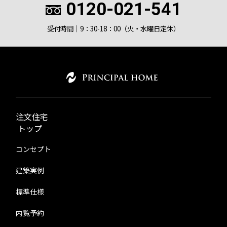
0120-021-541
受付時間｜9：30-18：00（火・水曜日定休）
注文住宅
トップ
コンセプト
建築実例
標準仕様
内覧予約