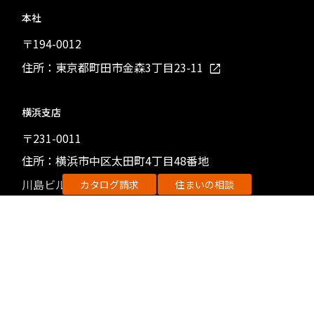
本社
〒194-0012
住所：東京都町田市金森3丁目23-11
横浜支店
〒231-0011
住所：横浜市中区太田町4丁目48番地
川島ビル5階
カタログ請求
住まいの相談
シカゴ支社
Principal Home U.S.A. Inc.,
住所：6127 South University Avenue Ste 110B
Chicago, IL 60637