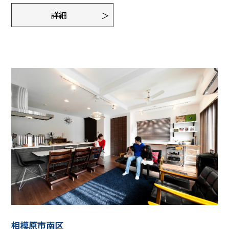
詳細
相模原市南区