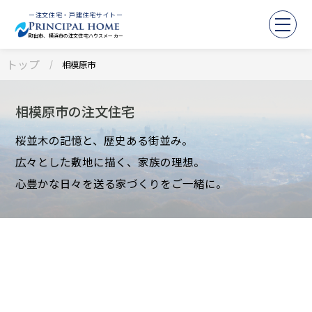
ー注文住宅・戸建住宅サイトー
町田市、横浜市の注文住宅ハウスメーカー
トップ
相模原市
相模原市の注文住宅
桜並木の記憶と、歴史ある街並み。
広々とした敷地に描く、家族の理想。
心豊かな日々を送る家づくりをご一緒に。