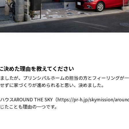
に決めた理由を教えてください
ましたが、プリンシパルホームの担当の方とフィーリングが一
せずに家づくりが進められると思い、決めました。
スAROUND THE SKY（
https://pr-h.jp/skymission/aroun
じたことも理由の一つです。