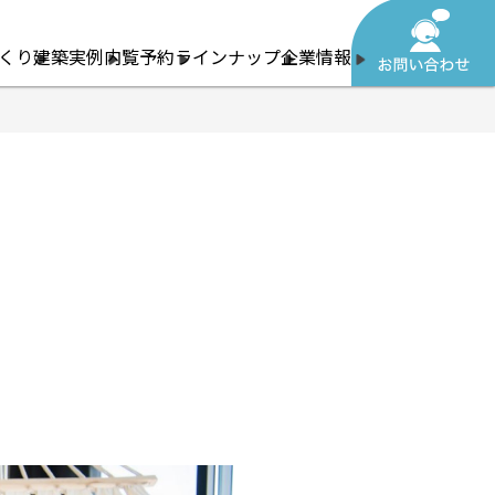
くり
建築実例
内覧予約
ラインナップ
企業情報