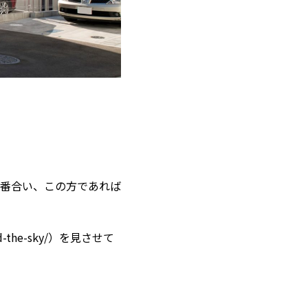
番合い、この方であれば
d-the-sky/
）を見させて