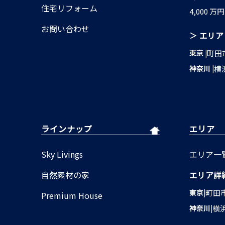
住宅リフォーム
4,000 万
お問い合わせ
＞ エリア
東京
町田
神奈川
横
ラインナップ
エリア
Sky Livings
エリア一
自然素材の家
エリア詳
東京
町田
Premium House
神奈川
横