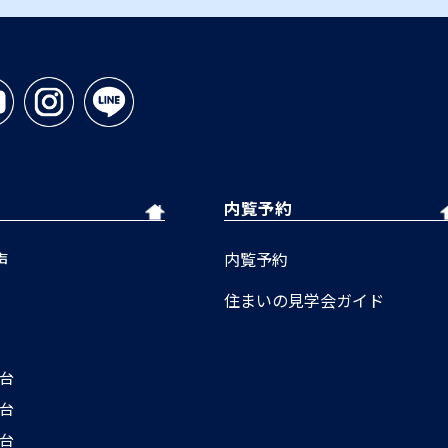
内覧予約
声
内覧予約
住まいの見学会ガイド
円台
円台
円台