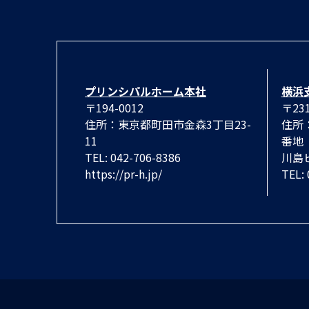
プリンシパルホーム本社
横浜
〒194-0012
〒231
住所：東京都町田市金森3丁目23-
住所
11
番地
TEL: 042-706-8386
川島
https://pr-h.jp/
TEL: