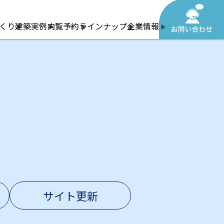
くり
建築実例
内覧予約
ラインナップ
企業情報
サイト更新