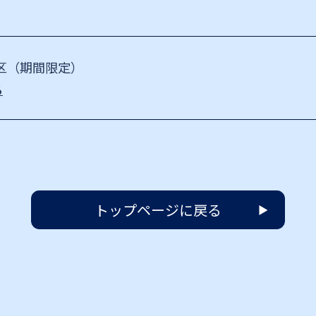
区（期間限定）
る
トップページに戻る