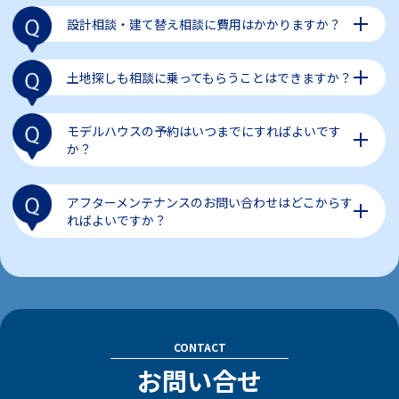
工事請負契約をしてから約６か月となります。
設計相談・建て替え相談に費用はかかりますか？
相談は無料です。
土地探しも相談に乗ってもらうことはできますか？
可能です。表に出回らない物件から最新の情報までご紹
介いたします。
モデルハウスの予約はいつまでにすればよいです
か？
前日までにフォームでご予約下さい。当日の場合は
0120-021-541
までご連絡下さい。
アフターメンテナンスのお問い合わせはどこからす
ればよいですか？
お問い合わせフォーム
「
」からお問い合わせくださ
い。
CONTACT
お問い合せ