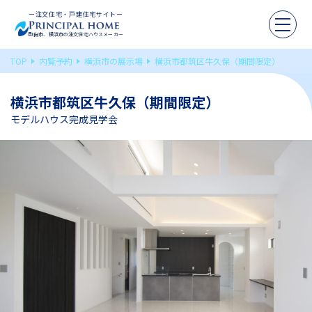
ー注文住宅・戸建住宅サイトー
町田市、横浜市の注文住宅ハウスメーカー
TOP
内覧予約
横浜市の展示場
横浜市都筑区牛久保（期間限定）
横浜市都筑区牛久保（期間限定）
モデルハウス完成見学会