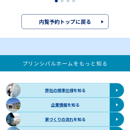
内覧予約トップに戻る
プリンシパルホームをもっと知る
弊社の標準仕様
を知る
企業情報
を知る
家づくりの流れ
を知る