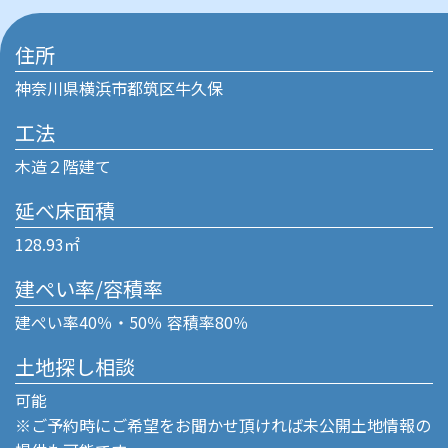
住所
神奈川県横浜市都筑区牛久保
工法
木造２階建て
延べ床面積
128.93㎡
建ぺい率/容積率
建ぺい率40％・50％ 容積率80％
土地探し相談
可能
※ご予約時にご希望をお聞かせ頂ければ未公開土地情報の