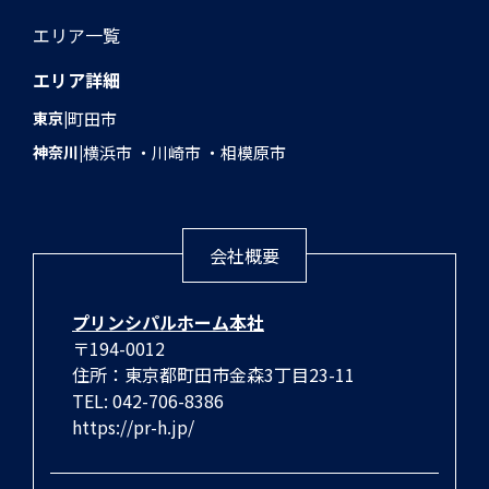
エリア一覧
エリア詳細
東京
町田市
神奈川
横浜市
川崎市
相模原市
会社概要
プリンシパルホーム本社
〒194-0012
住所：東京都町田市金森3丁目23-11
TEL: 042-706-8386
https://pr-h.jp/