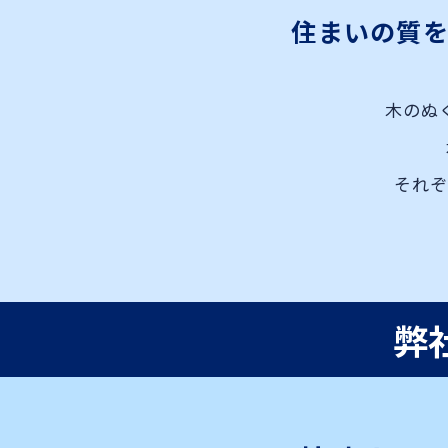
住まいの質
木のぬ
それぞ
弊