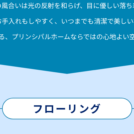
の風合いは光の反射を和らげ、
目に優しい落ち
お手入れもしやすく、
いつまでも清潔で美しい
る、
プリンシパルホームならではの心地よい
フローリング