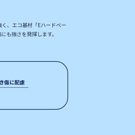
強く、エコ基材「Eハードベー
傷にも強さを発揮します。
き傷に配慮