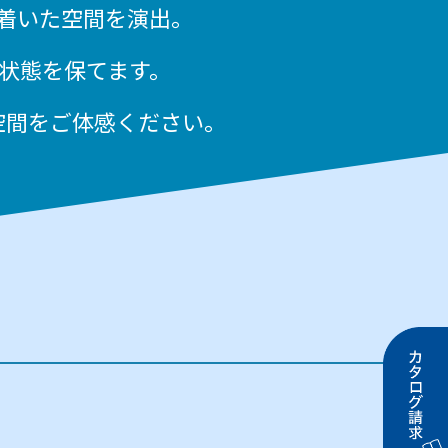
着いた空間を演出。
状態を保てます。
空間を
ご体感ください。