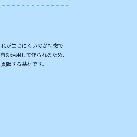
くれが生じにくいのが特徴で
を有効活用して作られるため、
に貢献する基材です。