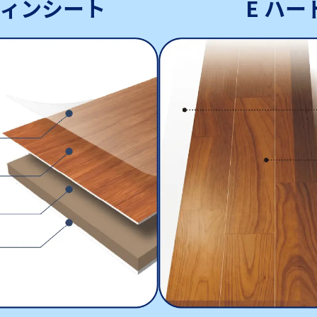
ィンシート
E ハ