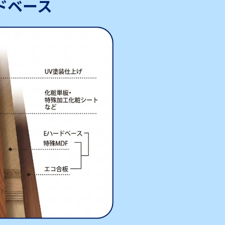
ードベース