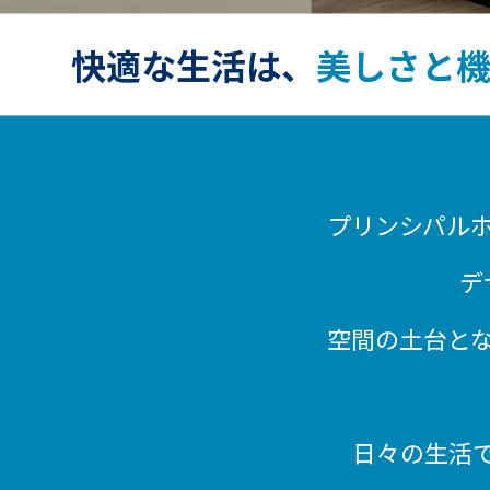
快適な生活は、
美しさと
プリンシパル
デ
空間の土台と
日々の生活