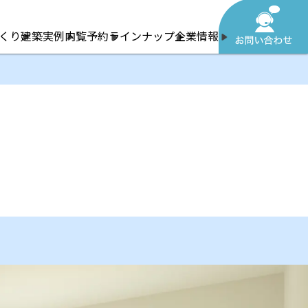
くり
建築実例
内覧予約
ラインナップ
企業情報