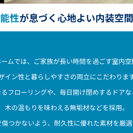
機能性
が
息づく心地よい内装空
ホームでは、
ご家族が長い時間を過ごす室内空
ザイン性と暮らしやすさの両立にこだわりま
なるフローリングや、
毎日開け閉めするドアな
木の温もりを味わえる無垢材などを採用。
で傷つかないよう、
耐久性に優れた素材を厳選