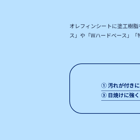
オレフィンシートに塗工樹脂
ス」や「Wハードベース」「
① 汚れが付き
③ 日焼けに強