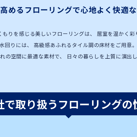
を高めるフローリングで
心地よく快適な
くもりを感じる美しいフローリングは、
居室を温かく彩
水回りには、
高級感あふれるタイル調の床材をご用意
れの空間に最適な素材で、
日々の暮らしを上質に演出し
社で取り扱うフローリングの