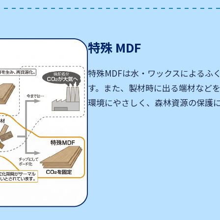
特殊 MDF
特殊MDFは水・ワックスによるふ
す。また、製材時に出る端材など
環境にやさしく、森林資源の保護